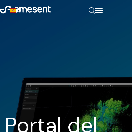
ES
Portal del