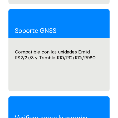
Soporte GNSS
Compatible con las unidades Emlid
RS2/2+/3 y Trimble R10/R12/R12i/R980.
Verificar sobre la marcha