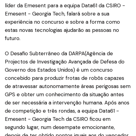
líder da Emesent para a equipa Data61 da CSIRO -
Emesent - Georgia Tech, falará sobre a sua
experiência no concurso e sobre a forma como
estas novas tecnologias ajudarão as pessoas no
futuro.
O Desafio Subterrâneo da DARPA(Agência de
Projectos de Investigação Avançada de Defesa do
Governo dos Estados Unidos) é um concurso
concebido para produzir frotas de robôs capazes
de atravessar autonomamente áreas perigosas sem
GPS e obter um conhecimento da situação antes
de ser necessária a intervenção humana. Após anos
de competição e três rondas, a equipa Data61 -
Emesent - Georgia Tech da CSIRO ficou em
segundo lugar, num desempate emocionante,
depois de ter obtido pontos iguais aos do vencedor.