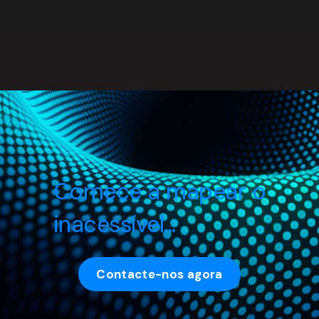
Comece a mapear o
inacessível...
Contacte-nos agora