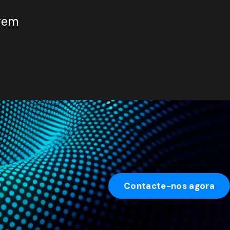
agem
Contacte-nos agora