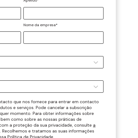
Apelido
*
Nome da empresa
*
tacto que nos fornece para entrar em contacto
dutos e serviços. Pode cancelar a subscrição
quer momento. Para obter informações sobre
, bem como sobre as nossas práticas de
com a proteção da sua privacidade, consulte
a
. Recolhemos e tratamos as suas informações
ssa Política de Privacidade
.