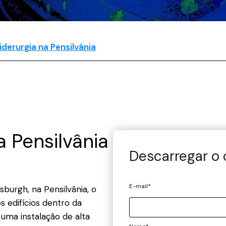
iderurgia na Pensilvânia
a Pensilvânia
Descarregar o
E-mail
*
sburgh, na Pensilvânia, o
s edifícios dentro da
 uma instalação de alta