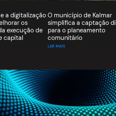
e a digitalização
O município de Kalmar
lhorar os
simplifica a captação di
da execução de
para o planeamento
e capital
comunitário
LER MAIS