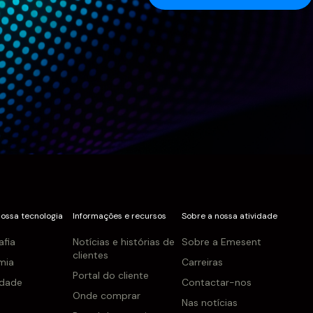
nossa tecnologia
Informações e recursos
Sobre a nossa atividade
afia
Notícias e histórias de
Sobre a Emesent
clientes
mia
Carreiras
Portal do cliente
idade
Contactar-nos
Onde comprar
Nas notícias