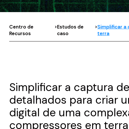
Centro de
>
Estudos de
>
Simplificar 
Recursos
caso
terra
Simplificar a captura d
detalhados para criar
digital de uma complex
compressores em terra