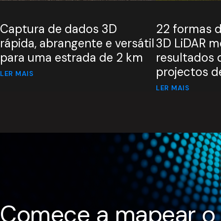
Captura de dados 3D
22 formas d
rápida, abrangente e versátil
3D LiDAR me
para uma estrada de 2 km
resultados 
projectos d
LER MAIS
LER MAIS
Comece a mapear o