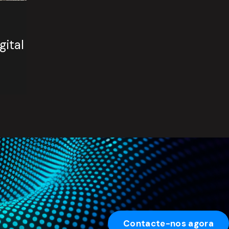
gital
Contacte-nos agora