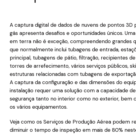
A captura digital de dados de nuvens de pontos 3D 
gás apresenta desafios e oportunidades únicos. Um
em terra não é exceção, compreendendo grandes q
que normalmente inclui tubagens de entrada, estaçõe
principal, tubagens de pátio, filtração, recipientes d
torres de arrefecimento, vários serviços públicos, s
estruturas relacionadas com tubagens de exportaçã
A captura da configuração e das dimensões do equ
instalação requer uma solução com a capacidade de 
segurança tanto no interior como no exterior, bem 
os vários equipamentos.
Veja como os Serviços de Produção Aérea podem red
diminuir o tempo de inspeção em mais de 80% nest