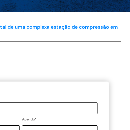
igital de uma complexa estação de compressão em
Apelido
*