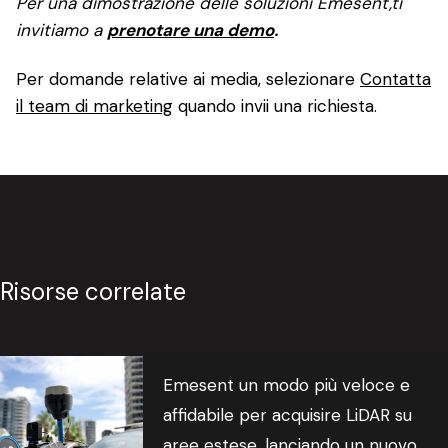
Per una dimostrazione delle soluzioni Emesent,
ti
invitiamo a
prenotare una demo
.
Per domande relative ai media, selezionare
Contatta
il team di marketing
quando invii una richiesta.
Risorse correlate
Emesent un modo più veloce e
affidabile per acquisire LiDAR su
aree estese, lanciando un nuovo