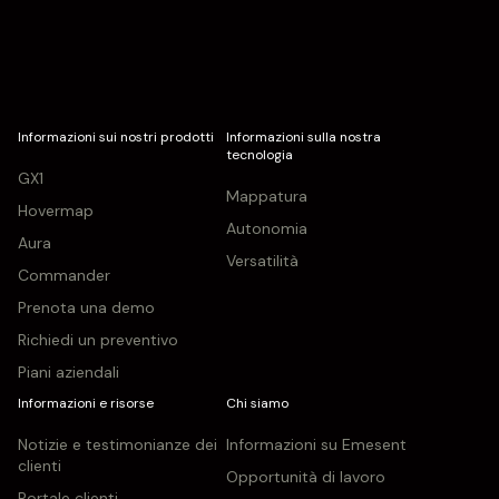
Informazioni sui nostri prodotti
Informazioni sulla nostra
tecnologia
GX1
Mappatura
Hovermap
Autonomia
Aura
Versatilità
Commander
Prenota una demo
Richiedi un preventivo
Piani aziendali
Informazioni e risorse
Chi siamo
Notizie e testimonianze dei
Informazioni su Emesent
clienti
Opportunità di lavoro
Portale clienti