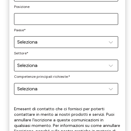
Posizione
Paese
*
Settore
*
Competenze principali richieste:
*
Emesent di contatto che ci fornisci per poterti
contattare in merito ai nostri prodotti e servizi. Puoi
annullare l'iscrizione a queste comunicazioni in
qualsiasi momento. Per informazioni su come annullare
l'iscrizione, nonché sulle nostre pratiche in materia di