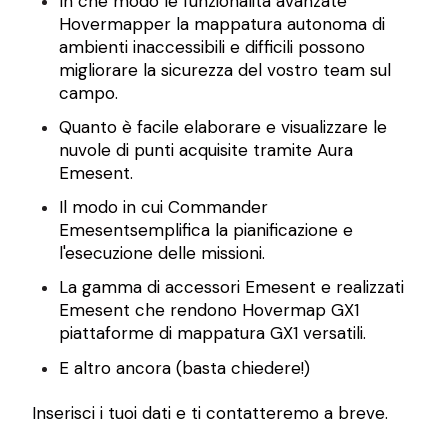
In che modo le funzionalità avanzate
Hovermapper la mappatura autonoma di
ambienti inaccessibili e difficili possono
migliorare la sicurezza del vostro team sul
campo.
Quanto è facile elaborare e visualizzare le
nuvole di punti acquisite tramite Aura
Emesent.
Il modo in cui Commander
Emesentsemplifica la pianificazione e
l'esecuzione delle missioni.
La gamma di accessori Emesent e realizzati
Emesent che rendono Hovermap GX1
piattaforme di mappatura GX1 versatili.
E altro ancora (basta chiedere!)
Inserisci i tuoi dati e ti contatteremo a breve.