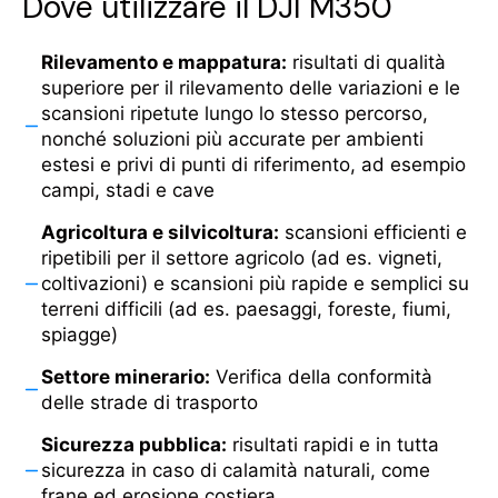
Dove utilizzare il DJI M350
Rilevamento e mappatura:
risultati di qualità
superiore per il rilevamento delle variazioni e le
scansioni ripetute lungo lo stesso percorso,
nonché soluzioni più accurate per ambienti
estesi e privi di punti di riferimento, ad esempio
campi, stadi e cave
Agricoltura e silvicoltura:
scansioni efficienti e
ripetibili per il settore agricolo (ad es. vigneti,
coltivazioni) e scansioni più rapide e semplici su
terreni difficili (ad es. paesaggi, foreste, fiumi,
spiagge)
Settore minerario:
Verifica della conformità
delle strade di trasporto
Sicurezza pubblica:
risultati rapidi e in tutta
sicurezza in caso di calamità naturali, come
frane ed erosione costiera.