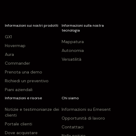
Informazioni sui nostri prodotti
Informazioni sulla nostra
tecnologia
GX1
Mappatura
Hovermap
Autonomia
Aura
Versatilità
Commander
Prenota una demo
Richiedi un preventivo
Piani aziendali
Informazioni e risorse
Chi siamo
Notizie e testimonianze dei
Informazioni su Emesent
clienti
Opportunità di lavoro
Portale clienti
Contattaci
Dove acquistare
Nelle notizie