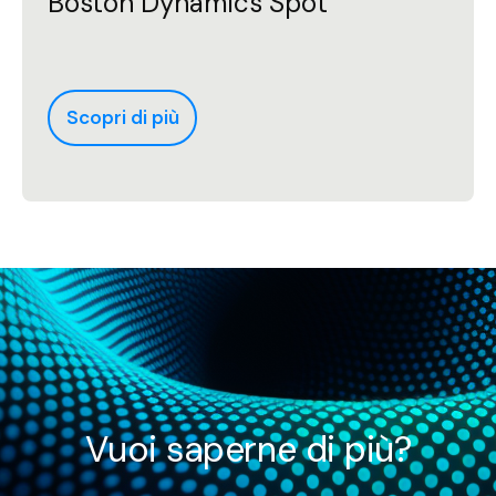
Boston Dynamics Spot
Scopri di più
Vuoi saperne di più?