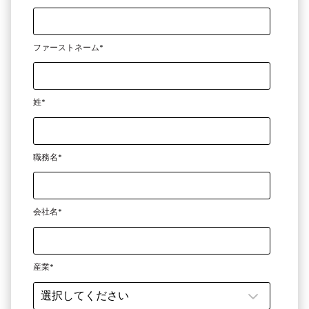
ファーストネーム
*
姓
*
職務名
*
会社名
*
産業
*