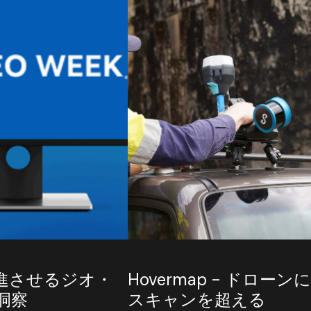
進させるジオ・
Hovermap - ドローン
洞察
スキャンを超える