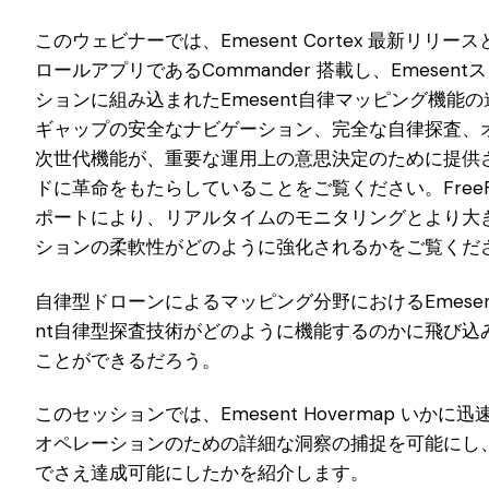
このウェビナーでは、Emesent Cortex 最新リリー
ロールアプリであるCommander 搭載し、Emese
ションに組み込まれたEmesent自律マッピング機能
ギャップの安全なナビゲーション、完全な自律探査、
次世代機能が、重要な運用上の意思決定のために提供
ドに革命をもたらしていることをご覧ください。FreeFly
ポートにより、リアルタイムのモニタリングとより大
ションの柔軟性がどのように強化されるかをご覧くだ
自律型ドローンによるマッピング分野におけるEmesen
nt自律型探査技術がどのように機能するのかに飛び込
ことができるだろう。
このセッションでは、Emesent Hovermap いか
オペレーションのための詳細な洞察の捕捉を可能にし
でさえ達成可能にしたかを紹介します。