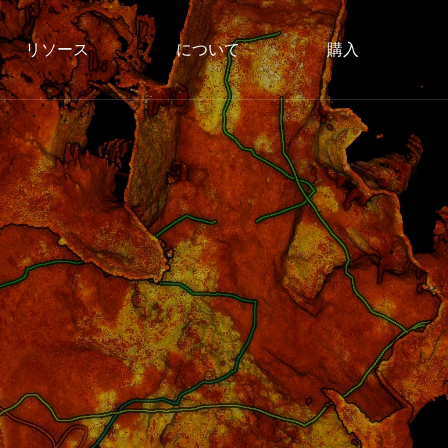
リソース
について
購入