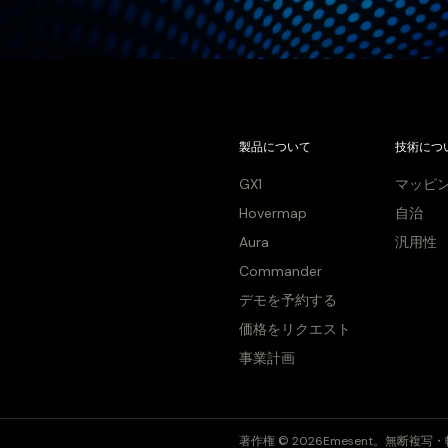
製品について
技術につ
GX1
マッピ
Hovermap
自治
Aura
汎用性
Commander
デモを予約する
価格をリクエスト
事業計画
著作権 © 2026Emesent。無断複