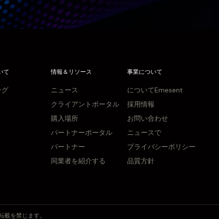
いて
情報＆リソース
事業について
ング
ニュース
についてEmesent
クライアントポータル
採用情報
購入場所
お問い合わせ
パートナーポータル
ニュースで
パートナー
プライバシーポリシー
同業者を紹介する
品質方針
写・転載を禁じます。