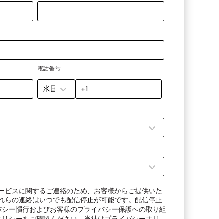
電話番号
びサービスに関するご連絡のため、お客様からご提供いた
。これらの連絡はいつでも配信停止が可能です。配信停止
バシー慣行およびお客様のプライバシー保護への取り組
ポリシー
をご確認ください。
当社はプライバシーポリ