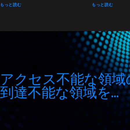
もっと読む
もっと読む
アクセス不能な領域
到達不能な領域を…