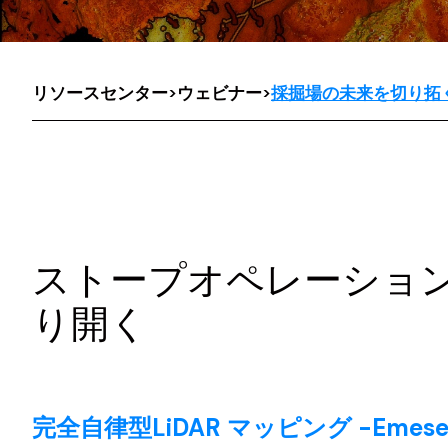
リソースセンター
>
ウェビナー
>
採掘場の未来を切り拓
ストープオペレーショ
り開く
完全自律型LiDAR マッピング -Emesen