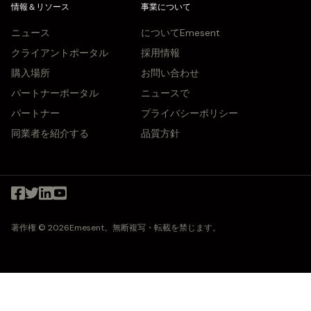
情報＆リソース
事業について
ニュース
についてEmesent
クライアントポータル
採用情報
購入場所
お問い合わせ
パートナーポータル
ニュースで
パートナー
プライバシーポリシー
同業者を紹介する
品質方針
著作権 © 2026Emesent。無断複写・転載を禁じます。