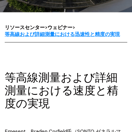
リソースセンター
>
ウェビナー
>
等高線および詳細測量における迅速性と精度の実現
等高線測量および詳細
測量における速度と精
度の実現
Emesent、Braden Corfield氏（SONTO ゼネラルマ