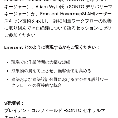
ネージャー）、Adam Wylie氏（SONTO デリバリーマ
ネージャー）が、Emesent HovermapSLAMレーザー
スキャン技術を応用し、詳細測量ワークフローの改善
に取り組んできた経緯について語るセッションにぜひ
ご参加ください。
Emesent どのように実現するかをご覧ください：
現場での作業時間の大幅な短縮
成果物の質を向上させ、顧客価値を高める
建築および建築設計分野におけるデジタル設計ワー
クフローへの直接的な統合
S
登壇者：
ブレイデン・コ
ルフィー
ルド -
SONTO ゼネラルマ
ネージャー