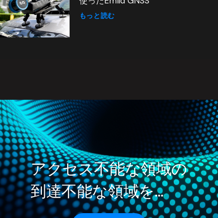
使ったEmlid GNSS
もっと読む
アクセス不能な領域の
到達不能な領域を…