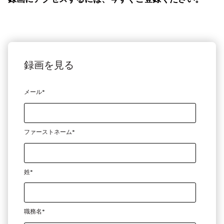
録画を見る
メール
*
ファーストネーム
*
姓
*
職務名
*