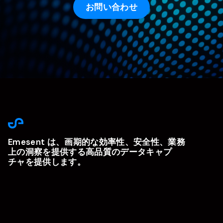
お問い合わせ
Emesent は、画期的な効率性、安全性、業務
上の洞察を提供する高品質のデータキャプ
チャを提供します。