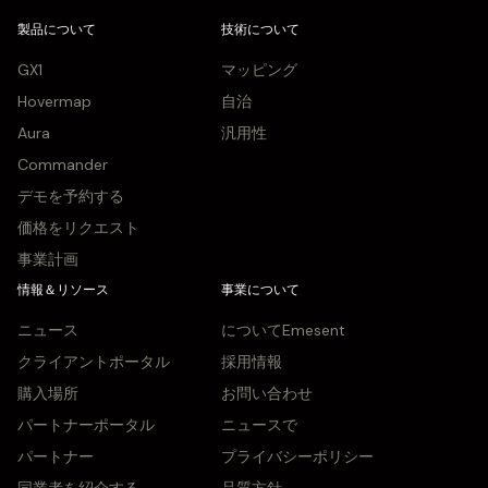
製品について
技術について
GX1
マッピング
Hovermap
自治
Aura
汎用性
Commander
デモを予約する
価格をリクエスト
事業計画
情報＆リソース
事業について
ニュース
についてEmesent
クライアントポータル
採用情報
購入場所
お問い合わせ
パートナーポータル
ニュースで
パートナー
プライバシーポリシー