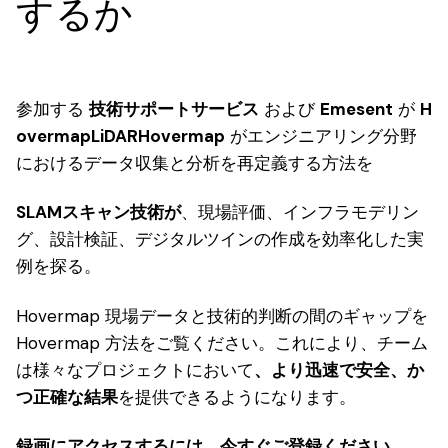
するか
参加する
技術サポートサービス
および
Emesent
が
H
overmapLiDARHovermap
がエンジニアリング分野
におけるデータ収集と分析を再定義する方法を
SLAMスキャン技術が
、現場評価、インフラモデリン
グ、設計検証、デジタルツインの作成を
効率化した
実
例を探る。
Hovermap 現場データと技術的判断の間のギャップを
Hovermap 方法をご覧ください。これにより、チーム
は様々なプロジェクト
において
、より迅速で安全、か
つ正確な結果
を提供できるようになります。
録画にアクセスするには、今すぐご登録ください。