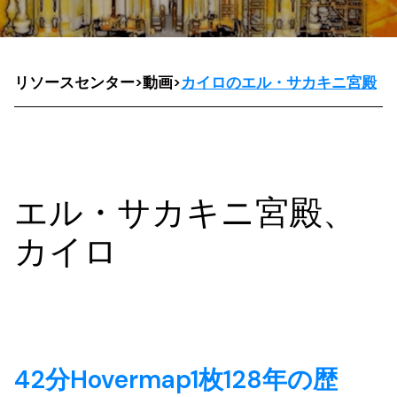
リソースセンター
>
動画
>
カイロのエル・サカキニ宮殿
エル・サカキニ宮殿、
カイロ
42分Hovermap1枚128年の歴