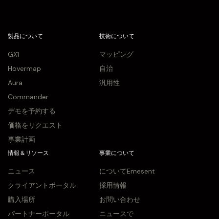
製品について
技術について
GX1
マッピング
Hovermap
自治
Aura
汎用性
Commander
デモを予約する
価格をリクエスト
事業計画
情報＆リソース
事業について
ニュース
についてEmesent
クライアントポータル
採用情報
購入場所
お問い合わせ
パートナーポータル
ニュースで