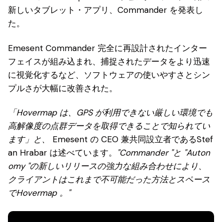
新しいタブレット・アプリ、Commander を発表し
た。
Emesent Commander 完全に再設計されたインター
フェイスが組み込まれ、捕捉されたデータをより迅速
に視覚化するなど、ソフトウェアの使いやすさとシン
プルさが大幅に改善された。
「Hovermap は、GPS が利用できない厳しい環境でも
高解像度の点群データを取得できることで知られてい
ます」と、
Emesent の CEO 兼共同設立者であるStef
an Hrabar は述べています。
"Commander "と "Auton
omy "の新しいリリースの強力な組み合わせにより、
クライアントはこれまで不可能だった方法とスペース
でHovermap 。"