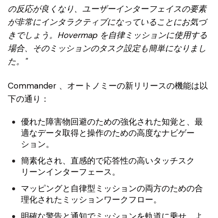
の反応が良くなり、ユーザーインターフェイスの要素
が非常にインタラクティブになっていることにお気づ
きでしょう。Hovermap を自律ミッションに使用する
場合、そのミッションのタスク設定も簡単になりまし
た。"
Commander 、オートノミーの新リリースの機能は以
下の通り：
優れた障害物回避のための強化された知覚と、最
適なデータ取得と操作のための高度なナビゲー
ション。
簡素化され、直感的で応答性の高いタッチスク
リーンインターフェース。
マッピングと自律型ミッションの両方のための合
理化されたミッションワークフロー。
明確な警告と通知でミッションを軌道に乗せ、よ