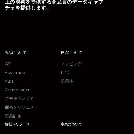
上の洞察を提供する高品質のデータキャプ
チャを提供します。
製品について
技術について
GX1
マッピング
Hovermap
自治
Aura
汎用性
Commander
デモを予約する
価格をリクエスト
事業計画
情報＆リソース
事業について