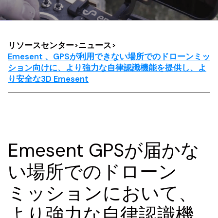
リソースセンター
>
ニュース
>
Emesent 、GPSが利用できない場所でのドローンミッ
ション向けに、より強力な自律認識機能を提供し、よ
り安全な3D Emesent
Emesent GPSが届かな
い場所でのドローン
ミッションにおいて、
より強力な自律認識機