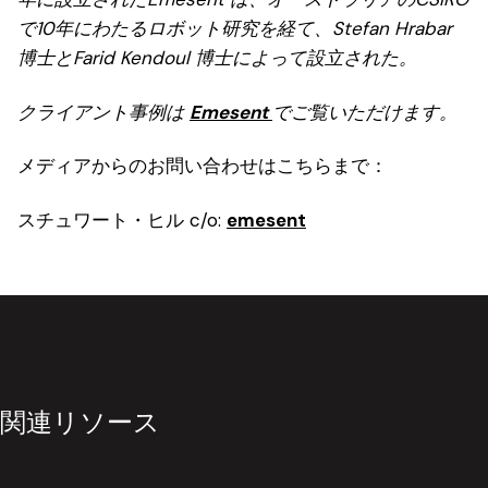
で10年にわたるロボット研究を経て、Stefan Hrabar
博士とFarid Kendoul 博士によって設立された。
クライアント事例は
Emesent
でご覧いただけます。
メディアからのお問い合わせはこちらまで：
スチュワート・ヒル c/o:
emesent
関連リソース