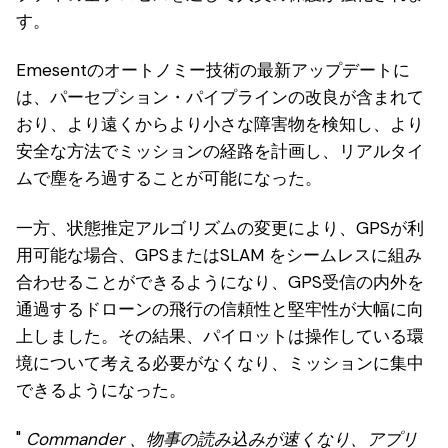
す。
Emesentのオートノミー技術の最新アップデートに
は、パーセプション・パイプラインの改良が含まれて
おり、より遠くからより小さな障害物を検知し、より
安全な方法でミッションの経路を計画し、リアルタイ
ムで塵をろ過することが可能になった。
一方、状態推定アルゴリズムの変更により、GPSが利
用可能な場合、GPSまたはSLAM をシームレスに組み
合わせることができるようになり、GPS受信の内外を
通過するドローンの飛行の信頼性と堅牢性が大幅に向
上しました。その結果、パイロットは操作している環
境について考える必要がなくなり、ミッションに集中
できるようになった。
"
Commander 、物事の読み込みが速くなり、アプリ