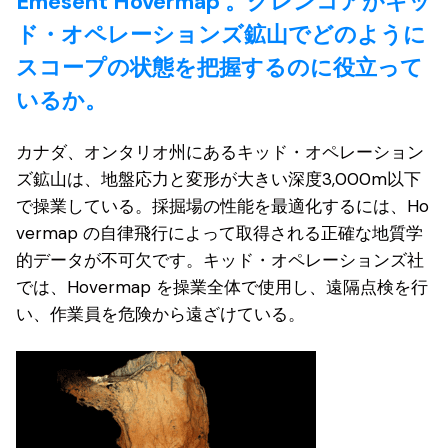
Emesent Hovermap 。グレンコアがキッ
ド・オペレーションズ鉱山でどのように
スコープの状態を把握するのに役立って
いるか。
カナダ、オンタリオ州にあるキッド・オペレーション
ズ鉱山は、地盤応力と変形が大きい深度3,000m以下
で操業している。採掘場の性能を最適化するには、Ho
vermap の自律飛行によって取得される正確な地質学
的データが不可欠です。キッド・オペレーションズ社
では、Hovermap を操業全体で使用し、遠隔点検を行
い、作業員を危険から遠ざけている。