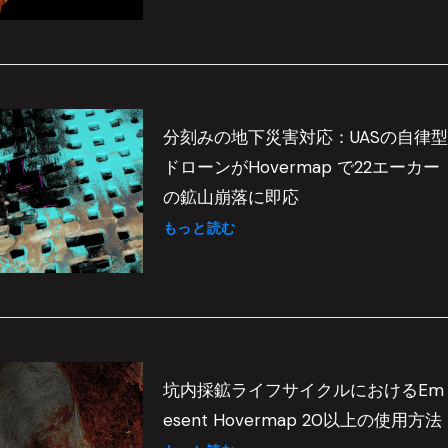
分刻みの地下災害対応：UASの自律型
ドローンがHovermap で22エーカー
の鉱山崩落に即応
もっと読む
坑内採鉱ライフサイクルにおけるEm
esent Hovermap 20以上の使用方法