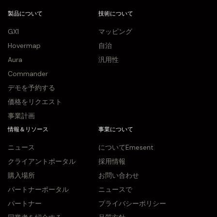
製品について
技術について
GX1
マッピング
Hovermap
自治
Aura
汎用性
Commander
デモを予約する
価格をリクエスト
事業計画
情報＆リソース
事業について
ニュース
についてEmesent
クライアントポータル
採用情報
購入場所
お問い合わせ
パートナーポータル
ニュースで
パートナー
プライバシーポリシー