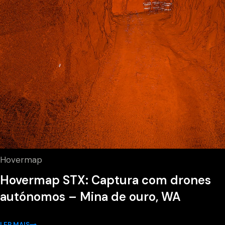
Hovermap
Hovermap STX: Captura com drones
autónomos – Mina de ouro, WA
LER MAIS