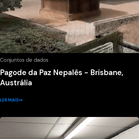
Conjuntos de dados
Pagode da Paz Nepalês - Brisbane,
Austrália
LER MAIS