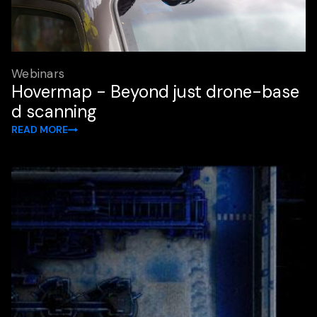
Webinars
Hovermap - Beyond just drone-base
d scanning
READ MORE