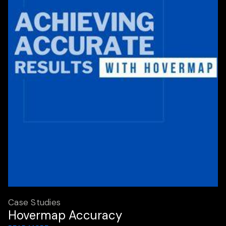
Case Studies
Hovermap Accuracy