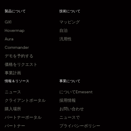
製品について
技術について
GX1
マッピング
Hovermap
自治
Aura
汎用性
Commander
デモを予約する
価格をリクエスト
事業計画
情報＆リソース
事業について
ニュース
についてEmesent
クライアントポータル
採用情報
購入場所
お問い合わせ
パートナーポータル
ニュースで
パートナー
プライバシーポリシー