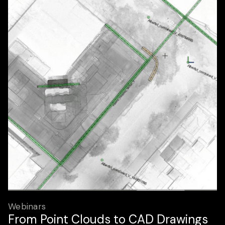
Webinars
From Point Clouds to CAD Drawings