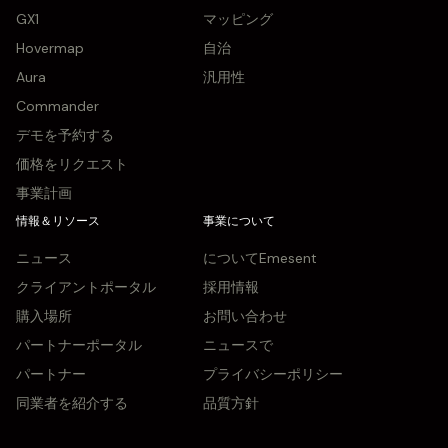
GX1
マッピング
Hovermap
自治
Aura
汎用性
Commander
デモを予約する
価格をリクエスト
事業計画
情報＆リソース
事業について
ニュース
についてEmesent
クライアントポータル
採用情報
購入場所
お問い合わせ
パートナーポータル
ニュースで
パートナー
プライバシーポリシー
同業者を紹介する
品質方針