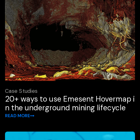
Case Studies
20+ ways to use Emesent Hovermap i
n the underground mining lifecycle
READ MORE