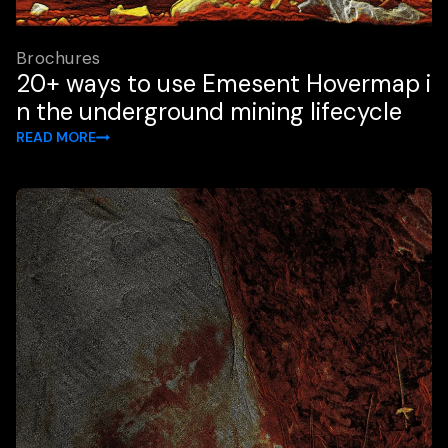
Brochures
20+ ways to use Emesent Hovermap i
n the underground mining lifecycle
READ MORE