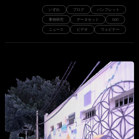
いずれ
ブログ
パンフレット
事例研究
データセット
GX1
ニュース
ビデオ
ウェビナー